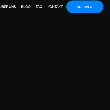
ÜBER UNS
BLOG
FAQ
KONTAKT
ANFRAGE
TEIEN
ANDARD
U SIND