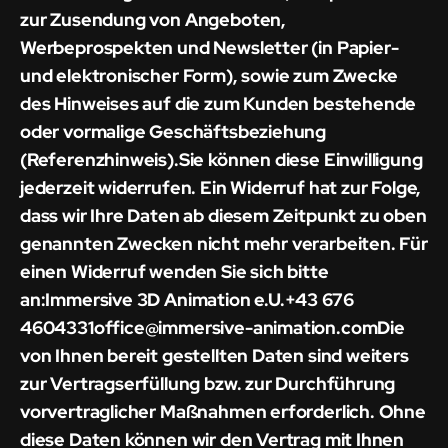
zur Zusendung von Angeboten,
Werbeprospekten und Newsletter (in Papier-
und elektronischer Form), sowie zum Zwecke
des Hinweises auf die zum Kunden bestehende
oder vormalige Geschäftsbeziehung
(Referenzhinweis).Sie können diese Einwilligung
jederzeit widerrufen. Ein Widerruf hat zur Folge,
dass wir Ihre Daten ab diesem Zeitpunkt zu oben
genannten Zwecken nicht mehr verarbeiten. Für
einen Widerruf wenden Sie sich bitte
an:Immersive 3D Animation e.U.+43 676
4604331office@immersive-animation.comDie
von Ihnen bereit gestellten Daten sind weiters
zur Vertragserfüllung bzw. zur Durchführung
vorvertraglicher Maßnahmen erforderlich. Ohne
diese Daten können wir den Vertrag mit Ihnen