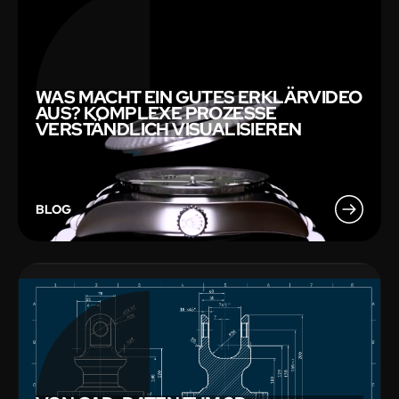
WAS MACHT EIN GUTES ERKLÄRVIDEO
AUS? KOMPLEXE PROZESSE
VERSTÄNDLICH VISUALISIEREN
BLOG