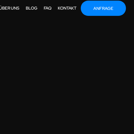
ÜBER UNS
BLOG
FAQ
KONTAKT
ANFRAGE
AKTIVEN
GANZ
IERUNG