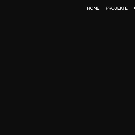
HOME
PROJEKTE
 ZU INTER
ENDUNGEN 
PROGRAMM