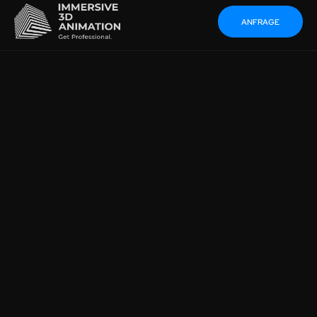
ANFRAGE
WIE VERKAUFT MAN
INDIVIDUALISIERUNG
ONLINE?